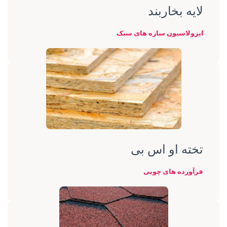
لایه بخاربند
ایزولاسیون سازه های سبک
تخته او اس بی
فرآورده های چوبی