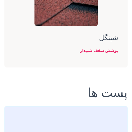
شینگل
پوشش سقف شیبدار
پست ها
Loading
posts…