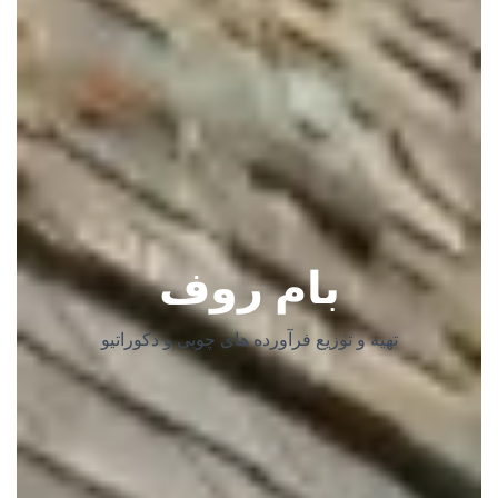
بام روف
تهیه و توزیع فرآورده های چوبی و دکوراتیو