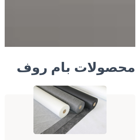
محصولات بام روف